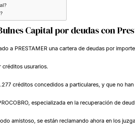
al?
a?
Bulnes Capital por deudas con Pre
do a PRESTAMER una cartera de deudas por importe 
créditos usurarios.
.277 créditos concedidos a particulares, y que no han
PROCOBRO, especializada en la recuperación de deuda
do amistoso, se están reclamando ahora en los juzga