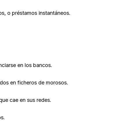
os, o préstamos instantáneos.
anciarse en los bancos.
uidos en ficheros de morosos.
 que cae en sus redes.
os.