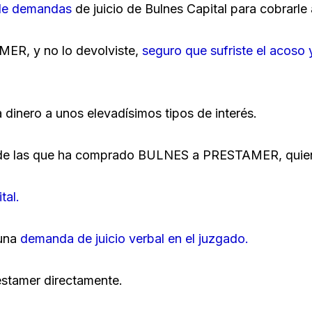
 de demandas
de juicio de Bulnes Capital para cobrarle 
MER, y no lo devolviste,
seguro que sufriste el acoso
 dinero a unos elevadísimos tipos de interés.
na de las que ha comprado BULNES a PRESTAMER, quien
tal.
 una
demanda de juicio verbal en el juzgado.
estamer directamente.