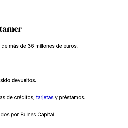
stamer
de más de 36 millones de euros.
 sido devueltos.
s de créditos,
tarjetas
y préstamos.
dos por Bulnes Capital.