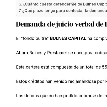
¿Cuánto cuesta defenderme de Bulnes Capit
¿Qué plazo tengo para contestar la demand
Demanda de juicio verbal de 
El “fondo buitre”
BULNES CAPITAL
ha compra
Ahora Bulnes y Prestamer se unen para cobrar 
Esta cartera está compuesta de un total de 55
Estos créditos han venido reclamándose por 
Las deudas que no han podido cobrarse de mo