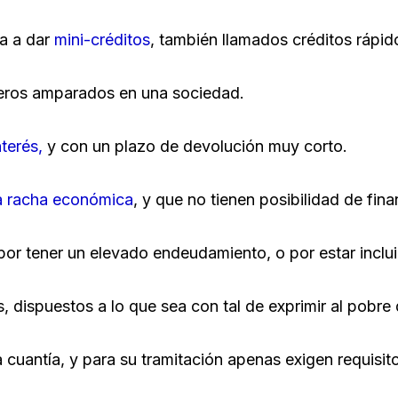
a a dar
mini-créditos
, también llamados créditos rápid
ureros amparados en una sociedad.
terés,
y con un plazo de devolución muy corto.
a racha económica
, y que no tienen posibilidad de fin
 por tener un elevado endeudamiento, o por estar incl
, dispuestos a lo que sea con tal de exprimir al pobre
uantía, y para su tramitación apenas exigen requisit