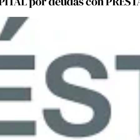
ITAL por deudas con PRES