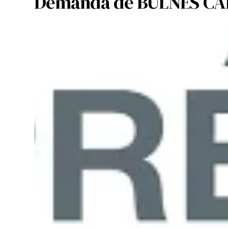
Demanda de BULNES CAP