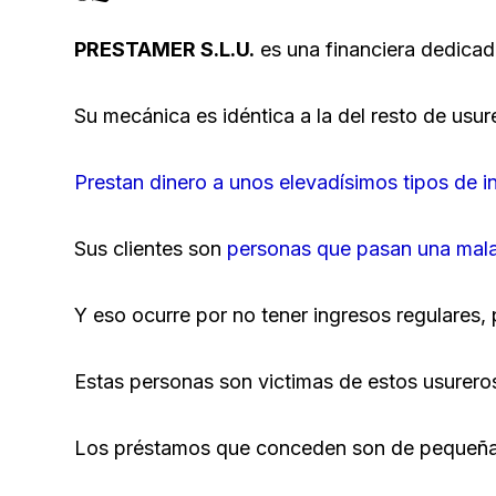
PRESTAMER S.L.U.
es una financiera dedicad
Su mecánica es idéntica a la del resto de us
Prestan dinero
a unos elevadísimos tipos de in
Sus clientes son
personas que pasan una mal
Y eso ocurre por no tener ingresos regulares,
Estas personas son victimas de estos usureros
Los préstamos que conceden son de pequeña c