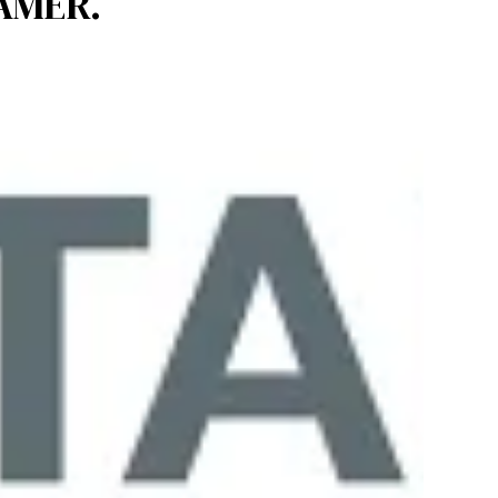
TAMER.