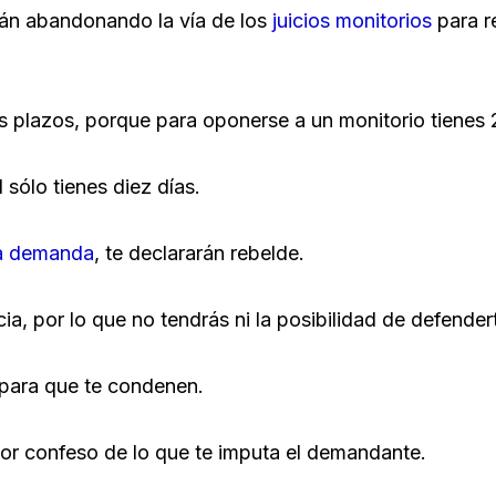
án abandonando la vía de los
juicios monitorios
para r
os plazos, porque para oponerse a un monitorio tienes 
sólo tienes diez días.
la demanda
, te declararán rebelde.
a, por lo que no tendrás ni la posibilidad de defendert
s para que te condenen.
 por confeso de lo que te imputa el demandante.