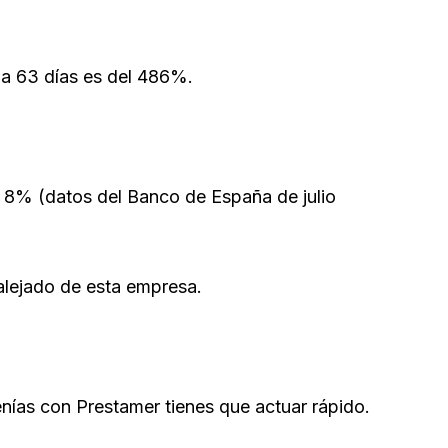
a 63 días es del 486%.
n 8% (datos del Banco de España de julio
alejado de esta empresa.
nías con Prestamer tienes que actuar rápido.