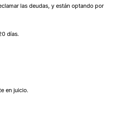
eclamar las deudas, y están optando por
20 días.
e en juicio.