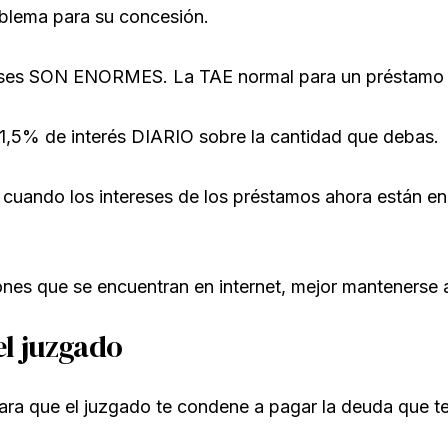
blema para su concesión.
reses SON ENORMES. La TAE normal para un préstamo 
 1,5% de interés DIARIO sobre la cantidad que debas.
, cuando los intereses de los préstamos ahora están e
ones que se encuentran en internet, mejor mantenerse 
el juzgado
ara que el juzgado te condene a pagar la deuda que te