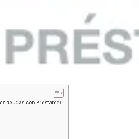
 por deudas con Prestamer