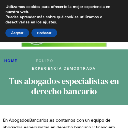
Utilizamos cookies para ofrecerte la mejor experiencia en
nuestra web.
Puedes aprender más sobre qué cookies utilizamos o
desactivarlas en los
ajustes
.
Aceptar
Rechazar
HOME
EQUIPO
EXPERIENCIA DEMOSTRADA
Tus abogados especialistas en
derecho bancario
En AbogadosBancarios.es contamos con un equipo de
abogados especialistas en derecho bancario y financiero,