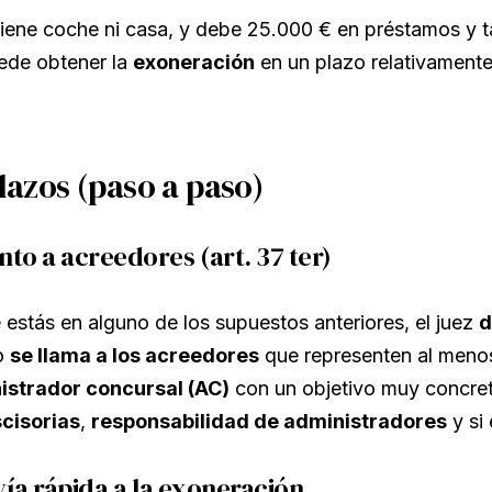
 tiene coche ni casa, y debe 25.000 € en préstamos y t
uede obtener la
exoneración
en un plazo relativamente
lazos (paso a paso)
nto a acreedores (art. 37 ter)
 estás en alguno de los supuestos anteriores, el juez
d
to
se llama a los acreedores
que representen al meno
strador concursal (AC)
con un objetivo muy concret
cisorias
,
responsabilidad de administradores
y si
 vía rápida a la exoneración