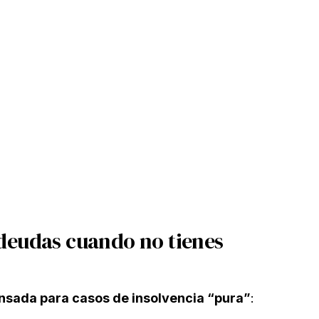
 deudas cuando no tienes
ensada para casos de insolvencia “pura”
: