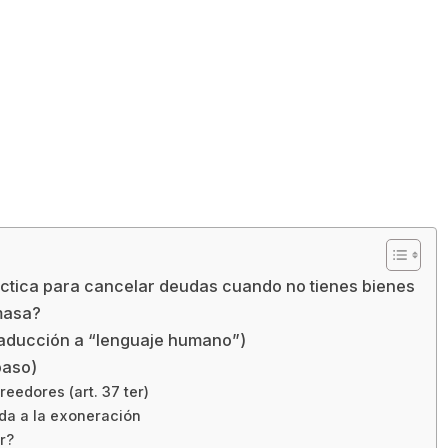
ctica para cancelar deudas cuando no tienes bienes
masa?
raducción a “lenguaje humano”)
paso)
reedores (art. 37 ter)
pida a la exoneración
r?