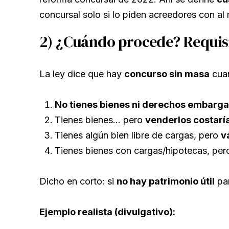
concursal solo si lo piden acreedores con al
2) ¿Cuándo procede? Requisi
La ley dice que hay
concurso sin masa
cua
No tienes bienes ni derechos embarga
Tienes bienes… pero
venderlos costarí
Tienes algún bien libre de cargas, pero
v
Tienes bienes con cargas/hipotecas, pe
Dicho en corto: si
no hay patrimonio útil
par
Ejemplo realista (divulgativo):