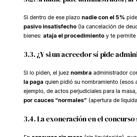
Si dentro de ese plazo
nadie con el 5%
pide
pasivo insatisfecho
(la cancelación de deud
bienes:
ataja el procedimiento
y te permit
3.3. ¿Y si un acreedor sí pide admi
Si lo piden, el juez
nombra
administrador co
la paga
quien pidió su nombramiento (esos ac
ejemplo, de actos perjudiciales para la masa,
por cauces “normales”
(apertura de liquida
3.4. La exoneración en el concurso 