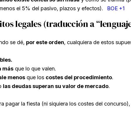
 menos el 5% del pasivo, plazos y efectos).
BOE
+1
tos legales (traducción a “lengua
ndo se dé,
por este orden
, cualquiera de estos supue
bles.
a más
que lo que valen.
ale menos
que los
costes del procedimiento
.
ro
las deudas superan su valor de mercado
.
a pagar la fiesta (ni siquiera los costes del concurso)