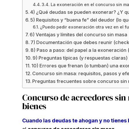
3.4. La exoneración en el concurso sin ma
4) ¿Qué deudas se pueden exonerar? ¿Y qu
5) Requisitos y “buena fe” del deudor (lo qu
¿Puedo pedir exoneración otra vez en el fu
6) Ventajas y límites del concurso sin masa
7) Documentación que debes reunir (checkli
8) Paso a paso: del papel a la exoneración (i
9) Preguntas típicas (y respuestas claras)
10) Errores que frenan (o tumban) una ex
Concurso sin masa: requisitos, pasos y ef
Preguntas frecuentes sobre concurso sin
Concurso de acreedores sin 
bienes
Cuando las deudas te ahogan y no tienes 