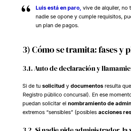
Luis está en paro,
vive de alquiler, no
nadie se opone y cumple requisitos, p
un plan de pagos.
3) Cómo se tramita: fases y p
3.1. Auto de declaración y llamamie
Si de tu
solicitud
y
documentos
resulta que
Registro público concursal). En ese momen
puedan solicitar el
nombramiento de admini
extremos “sensibles” (posibles
acciones res
3.2. Si nadie pide administrador, la