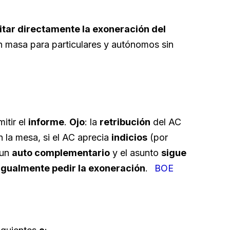
citar directamente la exoneración del
n masa para particulares y autónomos sin
itir el
informe
.
Ojo
: la
retribución
del AC
 la mesa, si el AC aprecia
indicios
(por
 un
auto complementario
y el asunto
sigue
igualmente pedir la exoneración
.
BOE