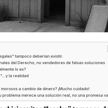
legales” tampoco deberían existir.
ales del Derecho, no vendedores de falsas soluciones
almente lo es?
.. y la realidad
de morosos a cambio de dinero? ¡Mucho cuidado!
Tu problema merece una solución real, no una promesa v