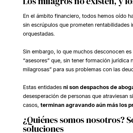
Los milagros no existen, y lo
En el ámbito financiero, todos hemos oído h
sin escrúpulos que prometen rentabilidades 
orquestadas.
Sin embargo, lo que muchos desconocen es
“asesores” que, sin tener formación jurídica 
milagrosas” para sus problemas con las deu
Estas entidades
ni son despachos de aboga
desesperación de personas que atraviesan s
casos,
terminan agravando aún más los pr
¿Quiénes somos nosotros? So
soluciones