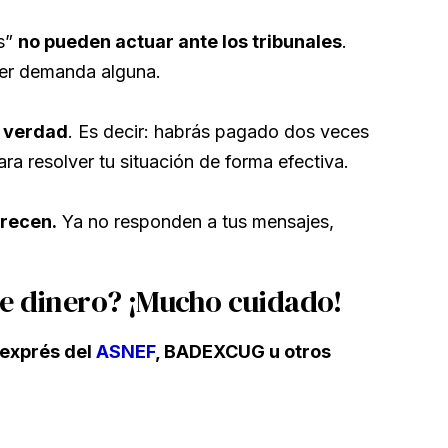
es”
no pueden actuar ante los tribunales
.
ner demanda alguna.
e verdad
. Es decir: habrás pagado dos veces
 resolver tu situación de forma efectiva.
recen.
Ya no responden a tus mensajes,
de dinero? ¡Mucho cuidado!
 exprés del
ASNEF
, BADEXCUG u otros