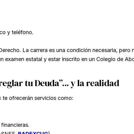
co y teléfono.
recho. La carrera es una condición necesaria, pero n
 examen estatal y estar inscrito en un Colegio de A
eglar tu Deuda”... y la realidad
s
te ofrecerán servicios como:
financieras.
(ASNEF,
BADEXCUG
).