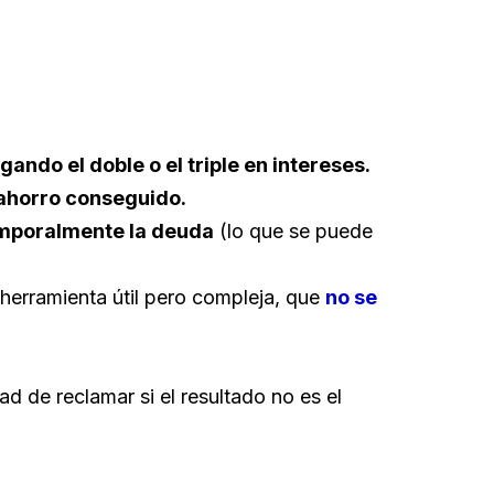
ando el doble o el triple en intereses.
ahorro conseguido.
emporalmente la deuda
(lo que se puede
 herramienta útil pero compleja, que
no se
idad de reclamar si el resultado no es el