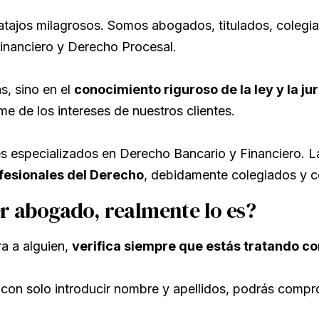
atajos milagrosos. Somos abogados, titulados, colegi
inanciero y Derecho Procesal.
s, sino en el
conocimiento riguroso de la ley y la ju
e de los intereses de nuestros clientes.
 especializados en Derecho Bancario y Financiero. La 
fesionales del Derecho
, debidamente colegiados y c
er abogado, realmente lo es?
ra a alguien,
verifica siempre que estás tratando c
con solo introducir nombre y apellidos, podrás compr