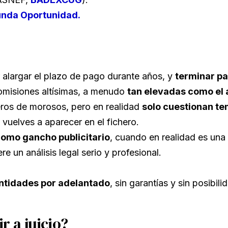
unda Oportunidad.
r alargar el plazo de pago durante años, y
terminar pag
comisiones altísimas, a menudo
tan elevadas como el 
eros de morosos, pero en realidad
solo cuestionan t
, vuelves a aparecer en el fichero.
omo gancho publicitario
, cuando en realidad es una
e un análisis legal serio y profesional.
ntidades por adelantado
, sin garantías y sin posibil
r a juicio?