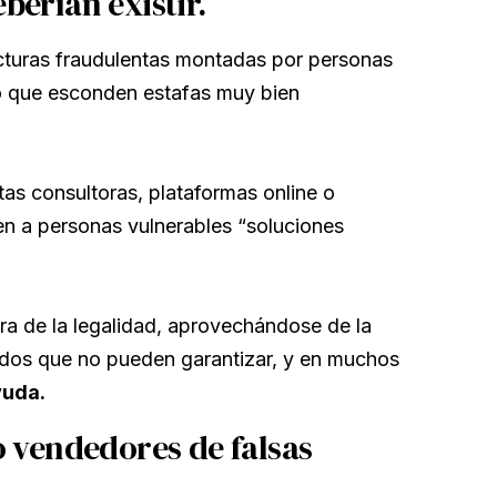
berían existir.
ucturas fraudulentas montadas por personas
ro que esconden estafas muy bien
tas consultoras, plataformas online o
ecen a personas vulnerables “soluciones
ra de la legalidad, aprovechándose de la
dos que no pueden garantizar, y en muchos
yuda.
 vendedores de falsas