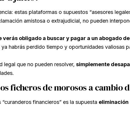
ncia: estas plataformas o supuestos “asesores legal
clamación amistosa o extrajudicial, no pueden interpo
e verás obligado a buscar y pagar a un abogado d
a habrás perdido tiempo y oportunidades valiosas para
d legal que no pueden resolver,
simplemente desapa
dades.
 los ficheros de morosos a cambio 
s “curanderos financieros” es la supuesta
eliminación