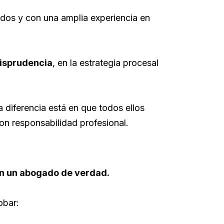
ados y con una amplia experiencia en
risprudencia
, en la estrategia procesal
diferencia está en que todos ellos
on responsabilidad profesional.
on un abogado de verdad.
obar: