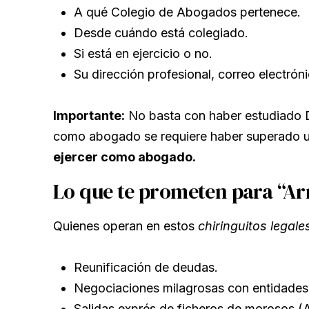
A qué Colegio de Abogados pertenece.
Desde cuándo está colegiado.
Si está en ejercicio o no.
Su dirección profesional, correo electróni
Importante:
No basta con haber estudiado De
como abogado se requiere haber superado un
ejercer como abogado.
Lo que te prometen para “Arr
Quienes operan en estos
chiringuitos legale
Reunificación de deudas.
Negociaciones milagrosas con entidades 
Salidas exprés de ficheros de morosos 