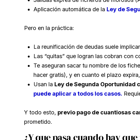
Aplicación automática de la
Ley de Seg
Pero en la práctica:
La reunificación de deudas suele implica
Las “quitas” que logran las cobran con 
Te aseguran sacar tu nombre de los fich
hacer gratis), y en cuanto el plazo expira
Usan la
Ley de Segunda Oportunidad c
puede aplicar a todos los casos.
Requier
Y todo esto,
previo pago de cuantiosas ca
prometido.
¿Y que pasa cuando hay que i