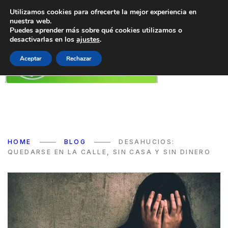
Utilizamos cookies para ofrecerte la mejor experiencia en
nuestra web.
Puedes aprender más sobre qué cookies utilizamos o
desactivarlas en los
ajustes
.
Aceptar
Rechazar
HOME
BLOG
DESAHUCIOS:
QUEDARSE EN LA CALLE, SIN CASA Y SIN DINERO