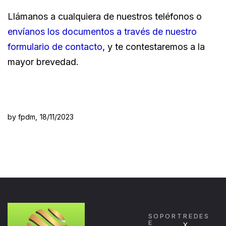
Llámanos a cualquiera de nuestros teléfonos o
envíanos los documentos a través de nuestro
formulario de contacto
, y te contestaremos a la
mayor brevedad.
by fpdm,
18/11/2023
SOPORT
REDES
E
X